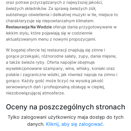
oraz potraw przyrządzanych z najwyższej jakości,
świeżych składników. Za sprawą świeżych ziół,
subtelnego oświetlenia i delikatnej muzyki w tle, miejsce to
charakteryzuje się niepowtarzalnym klimatem.
Restauracja Na Wodzie
oferuje dania przygotowywane w
lekkim stylu, które pojawiają się w codziennie
aktualizowanym menu z nowymi propozycjami.
W bogatej ofercie tej restauracji znajdują się zimne i
gorące przekąski, różnorodne sałaty, zupy, dania mięsne,
a także świeże ryby. Oferta napojów obejmuje
wyselekcjonowane szampany, wina, whisky, koniaki oraz
polskie i zagraniczne wódki, jak również napoje na zimno i
gorąco. Każdy gość może liczyć na wysoką jakość
serwowanych dań i profesjonalną obsługę w ciepłej,
niezobowiązującej atmosferze.
Oceny na poszczególnych stronach
Tylko zalogowani użytkownicy maja dostęp do tych
danych.
Kliknij, aby się zalogować.