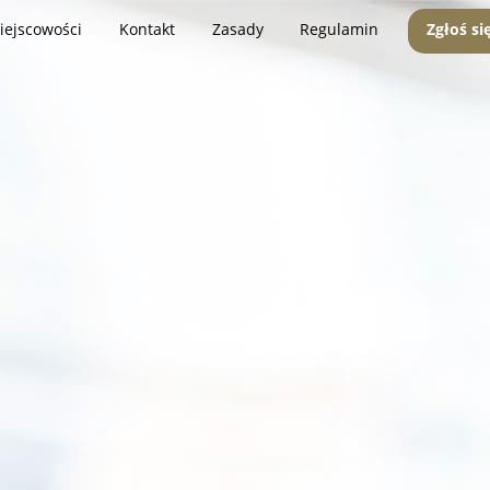
iejscowości
Kontakt
Zasady
Regulamin
Zgłoś si