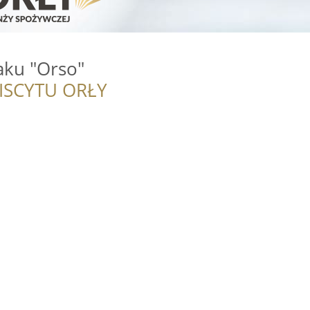
ku "Orso"
ISCYTU ORŁY