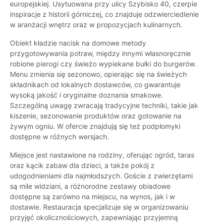
europejskiej. Usytuowana przy ulicy Szybisko 40, czerpie
inspiracje z historii górniczej, co znajduje odzwierciedlenie
w aranżacji wnętrz oraz w propozycjach kulinarnych.
Obiekt kładzie nacisk na domowe metody
przygotowywania potraw, między innymi własnoręcznie
robione pierogi czy świeżo wypiekane bułki do burgerów.
Menu zmienia się sezonowo, opierając się na świeżych
składnikach od lokalnych dostawców, co gwarantuje
wysoką jakość i oryginalne doznania smakowe.
Szczególną uwagę zwracają tradycyjne techniki, takie jak
kiszenie, sezonowanie produktów oraz gotowanie na
żywym ogniu. W ofercie znajdują się też podpłomyki
dostępne w różnych wersjach.
Miejsce jest nastawione na rodziny, oferując ogród, taras
oraz kącik zabaw dla dzieci, a także pokój z
udogodnieniami dla najmłodszych. Goście z zwierzętami
są mile widziani, a różnorodne zestawy obiadowe
dostępne są zarówno na miejscu, na wynos, jak i w
dostawie. Restauracja specjalizuje się w organizowaniu
przyjęć okolicznościowych, zapewniając przyjemną