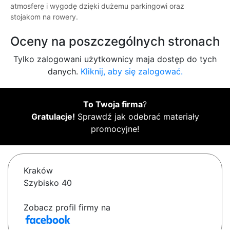
atmosferę i wygodę dzięki dużemu parkingowi oraz
stojakom na rowery.
Oceny na poszczególnych stronach
Tylko zalogowani użytkownicy maja dostęp do tych
danych.
Kliknij, aby się zalogować.
To Twoja firma
?
Gratulacje!
Sprawdź jak odebrać materiały
promocyjne!
Kraków
Szybisko 40
Zobacz profil firmy na