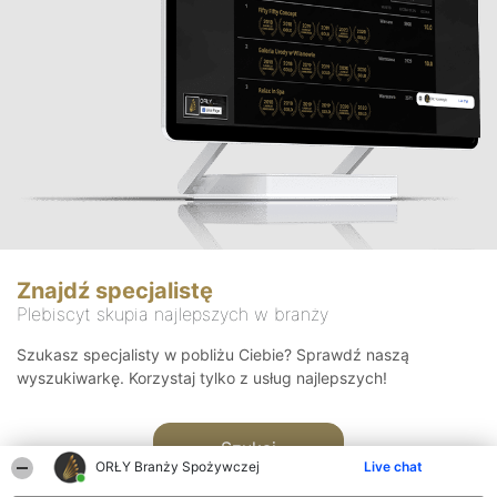
Znajdź specjalistę
Plebiscyt skupia najlepszych w branży
Szukasz specjalisty w pobliżu Ciebie? Sprawdź naszą
wyszukiwarkę. Korzystaj tylko z usług najlepszych!
Szukaj
ORŁY Branży Spożywczej
Live chat