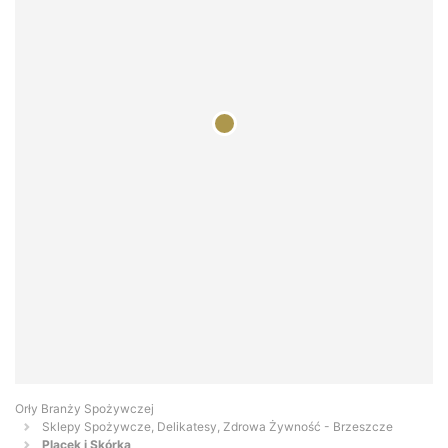
Orły Branży Spożywczej
Sklepy Spożywcze, Delikatesy, Zdrowa Żywność - Brzeszcze
Placek i Skórka