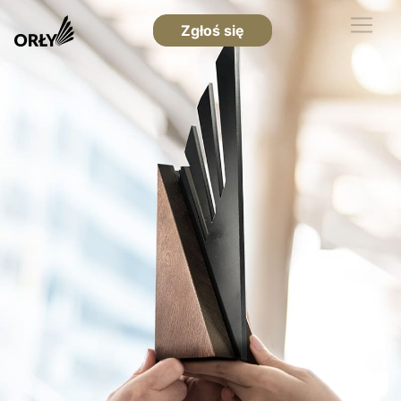
Zgłoś się