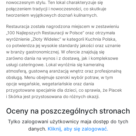
nowoczesnym stylu. Ten lokal charakteryzuje się
połączeniem tradycji i nowoczesności, co skutkuje
tworzeniem wyjątkowych doznań kulinarnych.
Restauracja została nagrodzona miejscem w zestawieniu
„100 Najlepszych Restauracji w Polsce” oraz otrzymała
wyróżnienie „Złoty Widelec” w kategorii Kuchnia Polska,
co potwierdza jej wysokie standardy jakości oraz uznanie
w branży gastronomicznej. W ofercie znajdują się
zarówno dania na wynos i z dostawą, jak i kompleksowe
usługi cateringowe. Lokal wyróżnia się kameralną
atmosferą, gustowną aranżacją wnętrz oraz profesjonalną
obsługą. Menu obejmuje szeroki wybór potraw, w tym
opcje wegańskie, wegetariańskie oraz dania
przygotowane specjalnie dla dzieci, co sprawia, że Placek
i Skórka jest przystosowana do różnych okazji.
Oceny na poszczególnych stronach
Tylko zalogowani użytkownicy maja dostęp do tych
danych.
Kliknij, aby się zalogować.