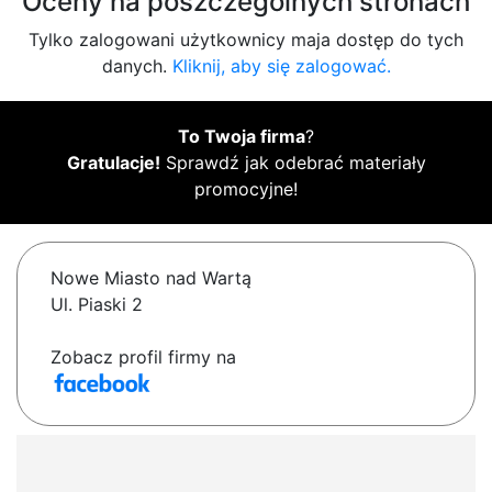
Oceny na poszczególnych stronach
Tylko zalogowani użytkownicy maja dostęp do tych
danych.
Kliknij, aby się zalogować.
To Twoja firma
?
Gratulacje!
Sprawdź jak odebrać materiały
promocyjne!
Nowe Miasto nad Wartą
Ul. Piaski 2
Zobacz profil firmy na