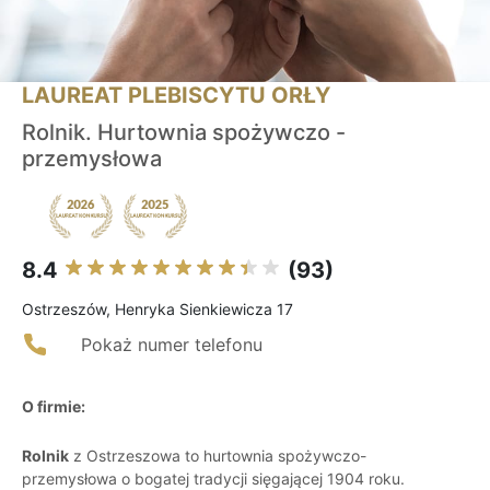
LAUREAT PLEBISCYTU ORŁY
Rolnik. Hurtownia spożywczo -
przemysłowa
8.4
(93)
Ostrzeszów, Henryka Sienkiewicza 17
Pokaż numer telefonu
O firmie:
Rolnik
z Ostrzeszowa to hurtownia spożywczo-
przemysłowa o bogatej tradycji sięgającej 1904 roku.