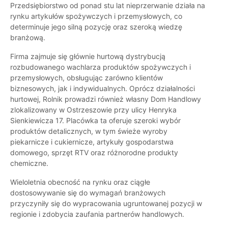
Przedsiębiorstwo od ponad stu lat nieprzerwanie działa na
rynku artykułów spożywczych i przemysłowych, co
determinuje jego silną pozycję oraz szeroką wiedzę
branżową.
Firma zajmuje się głównie hurtową dystrybucją
rozbudowanego wachlarza produktów spożywczych i
przemysłowych, obsługując zarówno klientów
biznesowych, jak i indywidualnych. Oprócz działalności
hurtowej, Rolnik prowadzi również własny Dom Handlowy
zlokalizowany w Ostrzeszowie przy ulicy Henryka
Sienkiewicza 17. Placówka ta oferuje szeroki wybór
produktów detalicznych, w tym świeże wyroby
piekarnicze i cukiernicze, artykuły gospodarstwa
domowego, sprzęt RTV oraz różnorodne produkty
chemiczne.
Wieloletnia obecność na rynku oraz ciągłe
dostosowywanie się do wymagań branżowych
przyczyniły się do wypracowania ugruntowanej pozycji w
regionie i zdobycia zaufania partnerów handlowych.