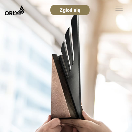
Zgłoś się