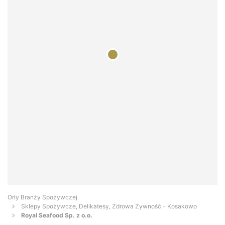
Orły Branży Spożywczej
Sklepy Spożywcze, Delikatesy, Zdrowa Żywność - Kosakowo
Royal Seafood Sp. z o.o.