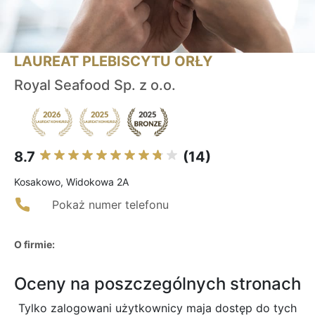
LAUREAT PLEBISCYTU ORŁY
Royal Seafood Sp. z o.o.
8.7
(14)
Kosakowo, Widokowa 2A
Pokaż numer telefonu
O firmie:
Oceny na poszczególnych stronach
Tylko zalogowani użytkownicy maja dostęp do tych