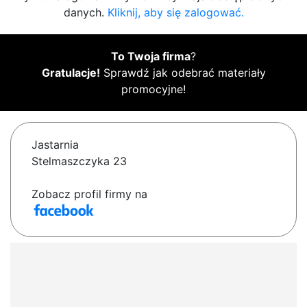
danych.
Kliknij, aby się zalogować.
To Twoja firma
?
Gratulacje!
Sprawdź jak odebrać materiały
promocyjne!
Jastarnia
Stelmaszczyka 23
Zobacz profil firmy na