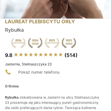
LAUREAT PLEBISCYTU ORŁY
Rybułka
9.8
(514)
Jastarnia, Stelmaszczyka 23
Pokaż numer telefonu
O firmie:
Rybułka
zlokalizowana w Jastarni na ulicy Stelmaszczyka
23 prezentuje się jako interesujący punkt gastronomiczny
dla osób preferujących dania rybne. Tworząca kulinarne