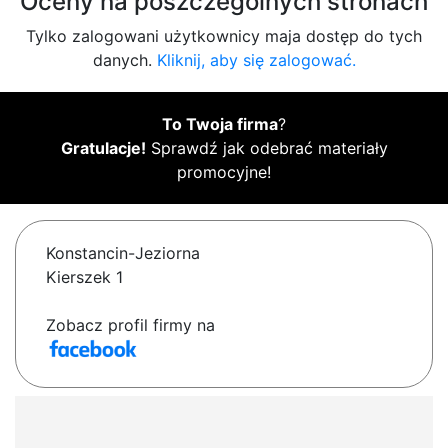
Oceny na poszczególnych stronach
Tylko zalogowani użytkownicy maja dostęp do tych
danych.
Kliknij, aby się zalogować.
To Twoja firma
?
Gratulacje!
Sprawdź jak odebrać materiały
promocyjne!
Konstancin-Jeziorna
Kierszek 1
Zobacz profil firmy na