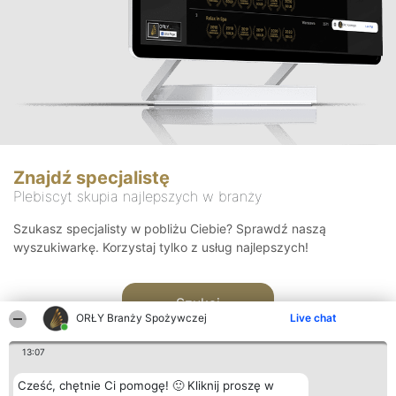
Znajdź specjalistę
Plebiscyt skupia najlepszych w branży
Szukasz specjalisty w pobliżu Ciebie? Sprawdź naszą
wyszukiwarkę. Korzystaj tylko z usług najlepszych!
Szukaj
ORŁY Branży Spożywczej
Live chat
13:07
Cześć, chętnie Ci pomogę! 🙂 Kliknij proszę w