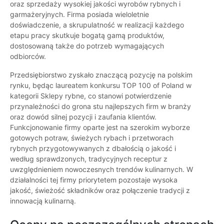
oraz sprzedaży wysokiej jakości wyrobów rybnych i
garmażeryjnych. Firma posiada wieloletnie
doświadczenie, a skrupulatność w realizacji każdego
etapu pracy skutkuje bogatą gamą produktów,
dostosowaną także do potrzeb wymagających
odbiorców.
Przedsiębiorstwo zyskało znaczącą pozycję na polskim
rynku, będąc laureatem konkursu TOP 100 of Poland w
kategorii Sklepy rybne, co stanowi potwierdzenie
przynależności do grona stu najlepszych firm w branży
oraz dowód silnej pozycji i zaufania klientów.
Funkcjonowanie firmy oparte jest na szerokim wyborze
gotowych potraw, świeżych rybach i przetworach
rybnych przygotowywanych z dbałością o jakość i
według sprawdzonych, tradycyjnych receptur z
uwzględnieniem nowoczesnych trendów kulinarnych. W
działalności tej firmy priorytetem pozostaje wysoka
jakość, świeżość składników oraz połączenie tradycji z
innowacją kulinarną.