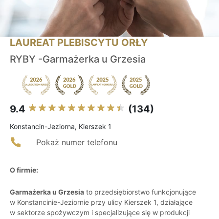
LAUREAT PLEBISCYTU ORŁY
RYBY -Garmażerka u Grzesia
9.4
(134)
Konstancin-Jeziorna, Kierszek 1
Pokaż numer telefonu
O firmie:
Garmażerka u Grzesia
to przedsiębiorstwo funkcjonujące
w Konstancinie-Jeziornie przy ulicy Kierszek 1, działające
w sektorze spożywczym i specjalizujące się w produkcji