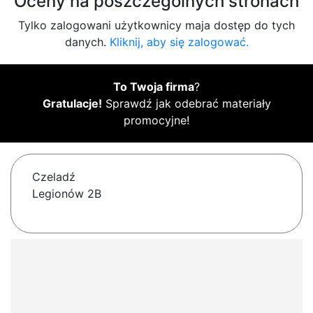
Oceny na poszczególnych stronach
Tylko zalogowani użytkownicy maja dostęp do tych
danych.
Kliknij, aby się zalogować.
To Twoja firma
?
Gratulacje!
Sprawdź jak odebrać materiały
promocyjne!
Czeladź
Legionów 2B