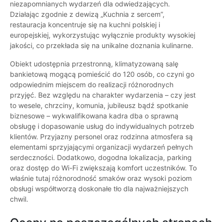
niezapomnianych wydarzeń dla odwiedzających.
Działając zgodnie z dewizą „Kuchnia z sercem”,
restauracja koncentruje się na kuchni polskiej i
europejskiej, wykorzystując wyłącznie produkty wysokiej
jakości, co przekłada się na unikalne doznania kulinarne.
Obiekt udostępnia przestronną, klimatyzowaną salę
bankietową mogącą pomieścić do 120 osób, co czyni go
odpowiednim miejscem do realizacji różnorodnych
przyjęć. Bez względu na charakter wydarzenia – czy jest
to wesele, chrzciny, komunia, jubileusz bądź spotkanie
biznesowe – wykwalifikowana kadra dba o sprawną
obsługę i dopasowanie usług do indywidualnych potrzeb
klientów. Przyjazny personel oraz rodzinna atmosfera są
elementami sprzyjającymi organizacji wydarzeń pełnych
serdeczności. Dodatkowo, dogodna lokalizacja, parking
oraz dostęp do Wi-Fi zwiększają komfort uczestników. To
właśnie tutaj różnorodność smaków oraz wysoki poziom
obsługi współtworzą doskonałe tło dla najważniejszych
chwil.