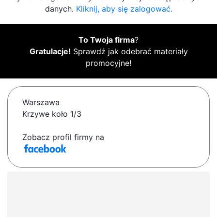
danych.
Kliknij, aby się zalogować.
To Twoja firma
?
Gratulacje!
Sprawdź jak odebrać materiały
promocyjne!
Warszawa
Krzywe koło 1/3
Zobacz profil firmy na