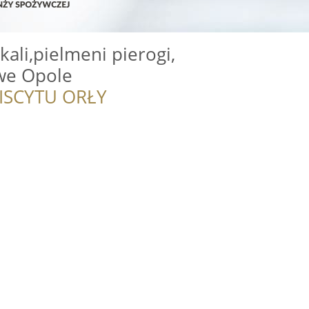
li,pielmeni pierogi,
we Opole
ISCYTU ORŁY