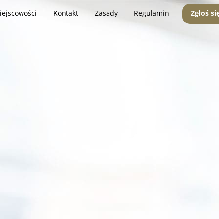
iejscowości
Kontakt
Zasady
Regulamin
Zgłoś si