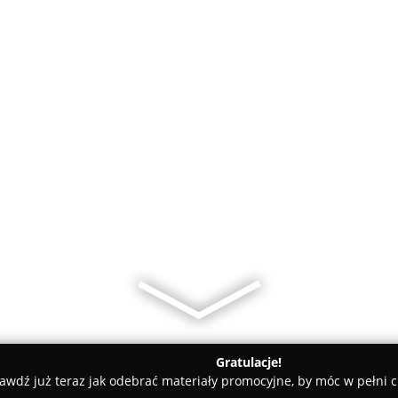
Gratulacje!
awdź już teraz jak odebrać materiały promocyjne, by móc w pełni c