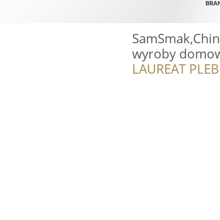
SamSmak,Chinka
wyroby domo
LAUREAT PLEB