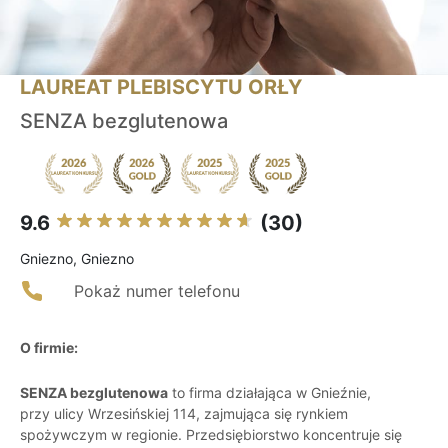
LAUREAT PLEBISCYTU ORŁY
SENZA bezglutenowa
9.6
(30)
Gniezno, Gniezno
Pokaż numer telefonu
O firmie:
SENZA bezglutenowa
to firma działająca w Gnieźnie,
przy ulicy Wrzesińskiej 114, zajmująca się rynkiem
spożywczym w regionie. Przedsiębiorstwo koncentruje się