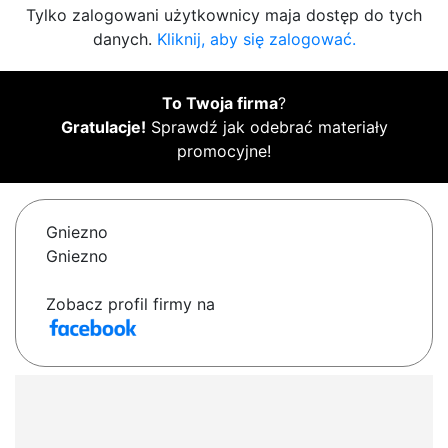
Tylko zalogowani użytkownicy maja dostęp do tych
danych.
Kliknij, aby się zalogować.
To Twoja firma
?
Gratulacje!
Sprawdź jak odebrać materiały
promocyjne!
Gniezno
Gniezno
Zobacz profil firmy na