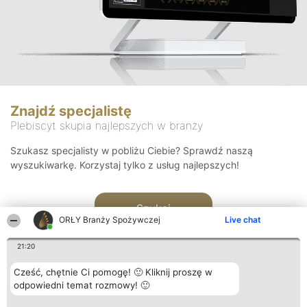
Znajdź specjalistę
Plebiscyt skupia najlepszych w branży
Szukasz specjalisty w pobliżu Ciebie? Sprawdź naszą
wyszukiwarkę. Korzystaj tylko z usług najlepszych!
Szukaj
ORŁY Branży Spożywczej
Live chat
21:20
Cześć, chętnie Ci pomogę! 🙂 Kliknij proszę w
odpowiedni temat rozmowy! 🙂