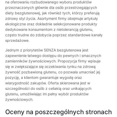
na oferowaniu rozbudowanego wyboru produktów
przeznaczonych głównie dla osób przestrzegających
diety bezglutenowej, jak również tych, którzy preferują
zdrowy styl życia. Asortyment firmy obejmuje artykuły
ekologiczne oraz dokładnie selekcjonowane produkty
dedykowane konsumentom z nietolerancją glutenu,
często trudne do zdobycia poprzez standardowe kanały
sprzedażowe.
Jednym z priorytetów SENZA bezglutenowa jest
zapewnienie łatwego dostępu do pewnych i smacznych
zamienników żywnościowych. Propozycja firmy wpisuje
się w zwiększające się oczekiwania rynku na zdrową
żywność pozbawioną glutenu, co pozwala umacniać jej
pozycję, a klientom gwarantuje wygodę oraz
wiarygodność zakupów. Oferta skierowana jest w
szczególności do osób z celiakią oraz unikających
glutenu, umożliwiając im pełny wybór produktów
żywnościowych.
Oceny na poszczególnych stronach