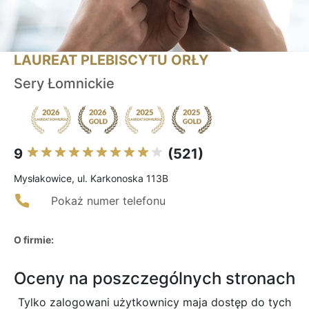
LAUREAT PLEBISCYTU ORŁY
Sery Łomnickie
9
(521)
Mysłakowice, ul. Karkonoska 113B
Pokaż numer telefonu
O firmie:
Oceny na poszczególnych stronach
Tylko zalogowani użytkownicy maja dostęp do tych