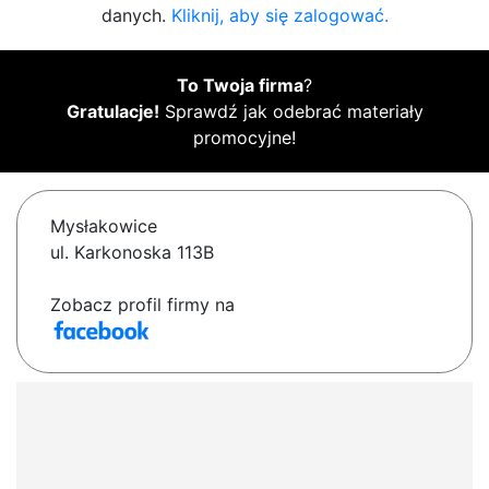
danych.
Kliknij, aby się zalogować.
To Twoja firma
?
Gratulacje!
Sprawdź jak odebrać materiały
promocyjne!
Mysłakowice
ul. Karkonoska 113B
Zobacz profil firmy na