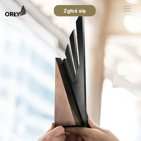
Zgłoś się