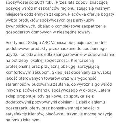
spożywczej od 2001 roku. Przez lata zdobył znaczącą
pozycję wśród mieszkańców regionu, stając się ważnym
miejscem codziennych zakupów. Placówka oferuje bogaty
wybór produktów spożywczych oraz artykułów
żywnościowych, dbając o kompleksowe zaopatrzenie
gospodarstw domowych w niezbędne towary.
Asortyment Sklepu ABC Vanessa obejmuje różnorodne
podstawowe produkty przeznaczone do codziennego
użytku, co odzwierciedla zaangażowanie w odpowiadanie
na potrzeby lokalnej społeczności. Klienci cenią
profesjonalną oraz przyjazną obsługę, sprzyjającą
komfortowym zakupom. Sklep jest doceniany za wysoką
jakość oferowanych towarów oraz wiarygodność i
staranność w budowaniu zaufania, co wyróżnia go wśród
innych placówek handlu spożywczego w okolicy. Latem
sklep proponuje lody gałkowe, co spotyka się z
dodatkowymi pozytywnymi opiniami. Dzięki ciągłemu
poszerzaniu oferty oraz konsekwentnej dbałości o
satysfakcję klientów, placówka utrzymuje mocną pozycję
na rynku lokalnym.