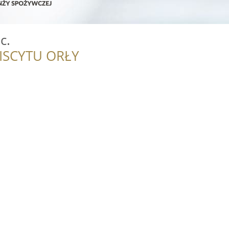
c.
ISCYTU ORŁY