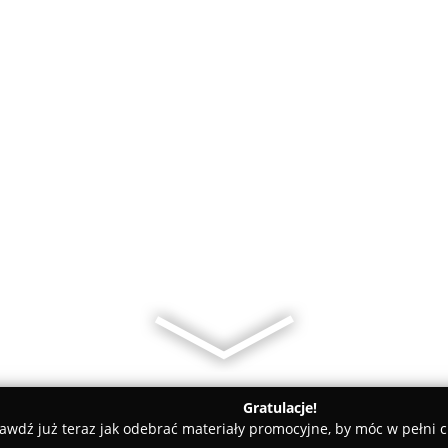
Gratulacje!
awdź już teraz jak odebrać materiały promocyjne, by móc w pełni c