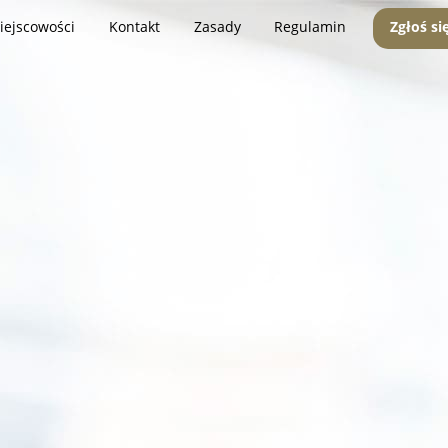
iejscowości
Kontakt
Zasady
Regulamin
Zgłoś si