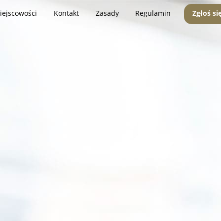
iejscowości
Kontakt
Zasady
Regulamin
Zgłoś si