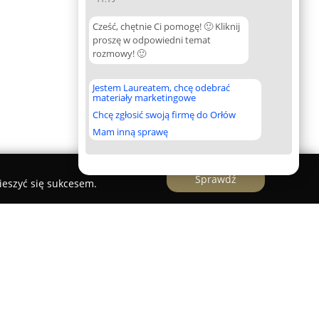
Cześć, chętnie Ci pomogę! 🙂 Kliknij
proszę w odpowiedni temat
rozmowy! 🙂
Jestem Laureatem, chcę odebrać
materiały marketingowe
Chcę zgłosić swoją firmę do Orłów
Mam inną sprawę
Sprawdź
ieszyć się sukcesem.