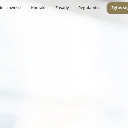
iejscowości
Kontakt
Zasady
Regulamin
Zgłoś si