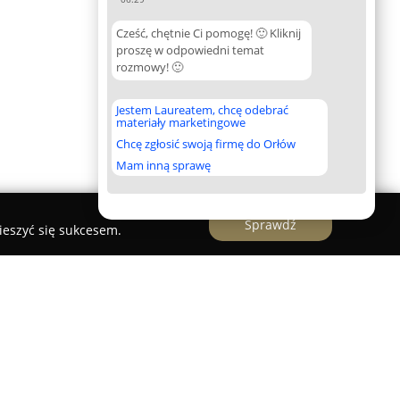
Cześć, chętnie Ci pomogę! 🙂 Kliknij
proszę w odpowiedni temat
rozmowy! 🙂
Jestem Laureatem, chcę odebrać
materiały marketingowe
Chcę zgłosić swoją firmę do Orłów
Mam inną sprawę
Sprawdź
ieszyć się sukcesem.