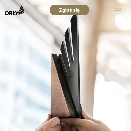
Zgłoś się