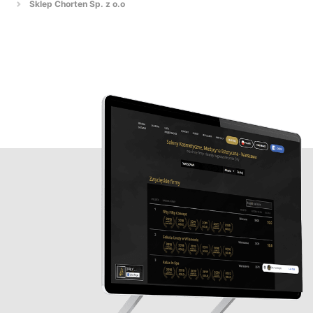
Sklep Chorten Sp. z o.o