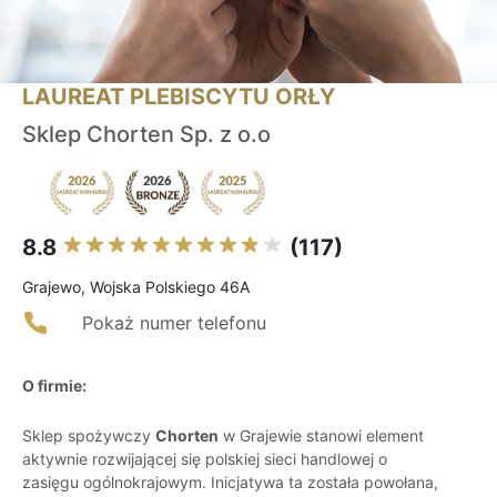
LAUREAT PLEBISCYTU ORŁY
Sklep Chorten Sp. z o.o
8.8
(117)
Grajewo, Wojska Polskiego 46A
Pokaż numer telefonu
O firmie:
Sklep spożywczy
Chorten
w Grajewie stanowi element
aktywnie rozwijającej się polskiej sieci handlowej o
zasięgu ogólnokrajowym. Inicjatywa ta została powołana,