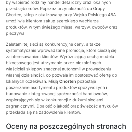
by wspierać rodzimy handel detaliczny oraz lokalnych
przedsiębiorców. Poprzez przynależność do Grupy
Chorten, sklep zlokalizowany przy Wojska Polskiego 46A
umożliwia klientom zakup szerokiego wachlarza
produktów, w tym świeżego mięsa, warzyw, owoców oraz
pieczywa.
Zaletami tej sieci są konkurencyjne ceny, a także
systematycznie wprowadzane promocje, które cieszą się
zainteresowaniem klientów. Wyróżniającą cechą modelu
biznesowego jest utrzymanie przez niezależnych
właścicieli sklepów znacznej autonomii w prowadzeniu
własnej działalności, co pozwala im dostosować ofertę do
lokalnych oczekiwań. Misją
Chorten
pozostaje
poszerzanie asortymentu produktów spożywczych i
budowanie zintegrowanej społeczności handlowców,
wspierających się w konkurencji z dużymi sieciami
zagranicznymi. Dbałość o jakość oraz świeżość artykułów
przekłada się na zadowolenie klientów.
Oceny na poszczególnych stronach