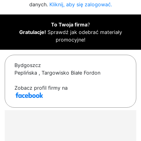
danych.
Kliknij, aby się zalogować.
To Twoja firma
?
Gratulacje!
Sprawdź jak odebrać materiały
promocyjne!
Bydgoszcz
Peplińska , Targowisko Białe Fordon
Zobacz profil firmy na