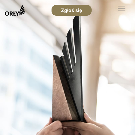
Zgłoś się