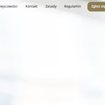
iejscowości
Kontakt
Zasady
Regulamin
Zgłoś si