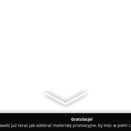
Gratulacje!
awdź już teraz jak odebrać materiały promocyjne, by móc w pełni c