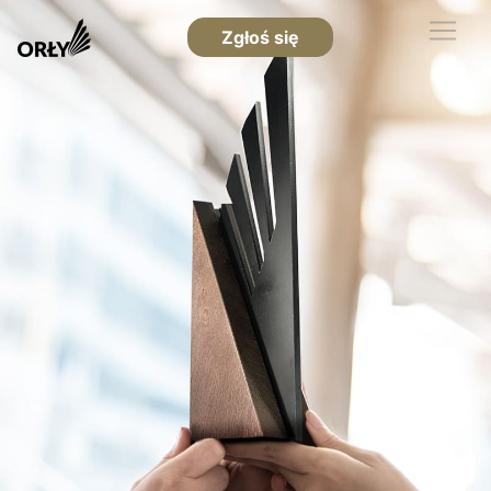
Zgłoś się