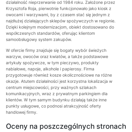
działalność nieprzerwanie od 1984 roku. Założone przez
Krzysztofa Roja, pierwotnie funkcjonowało jako kiosk z
owocami i warzywami, by z czasem stać się jednym z
najdłużej działających sklepów spożywczych w regionie.
Dzięki kolejnym modernizacjom, obiekt dostosowano do
współczesnych standardów, oferując klientom
samoobsługowy system zakupów.
W ofercie firmy znajduje się bogaty wybór świeżych
warzyw, owoców oraz kwiatów, a także podstawowe
artykuły spożywcze, w tym pieczywo, produkty
nabiałowe, napoje, alkohole i papierosy. Firma
przygotowuje również kosze okolicznościowe na różne
okazje. Atutem działalności jest korzystna lokalizacja w
centrum miejscowości, przy ważnych szlakach
komunikacyjnych, wraz z prywatnym parkingiem dla
klientów. W tym samym budynku działają także inne
punkty usługowe, co podnosi atrakcyjność oferty
handlowej firmy.
Oceny na poszczególnych stronach