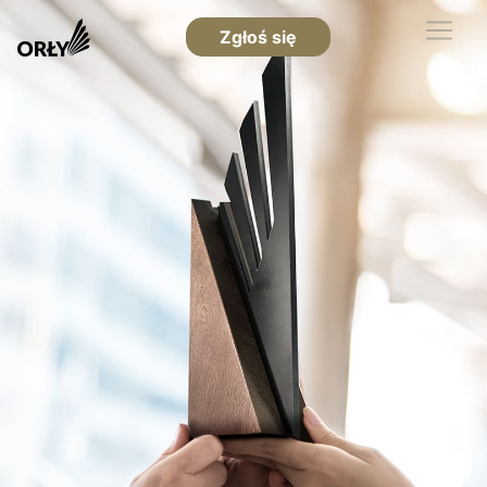
Zgłoś się