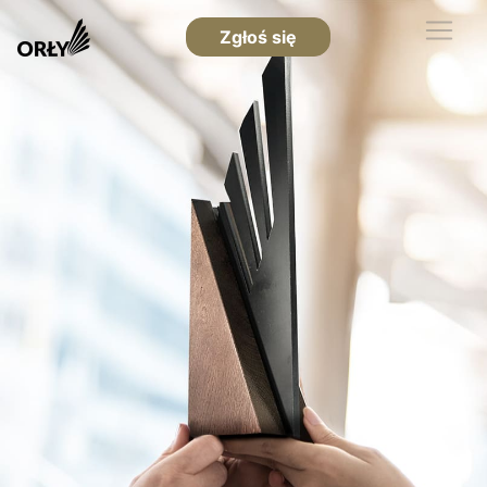
Zgłoś się