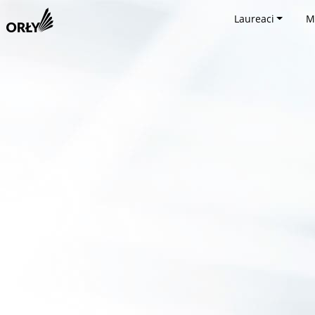
Laureaci
M