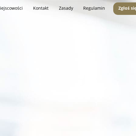
iejscowości
Kontakt
Zasady
Regulamin
Zgłoś si