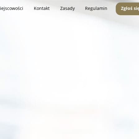
iejscowości
Kontakt
Zasady
Regulamin
Zgłoś si