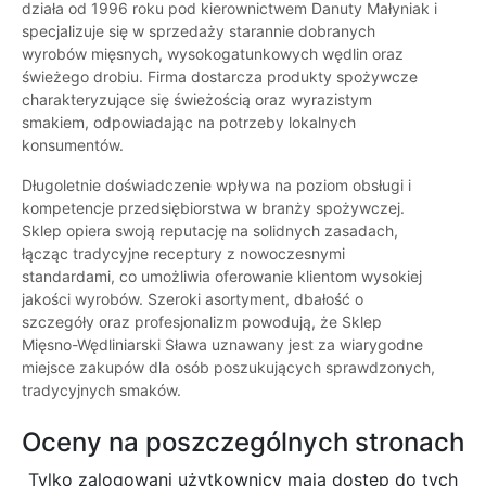
działa od 1996 roku pod kierownictwem Danuty Małyniak i
specjalizuje się w sprzedaży starannie dobranych
wyrobów mięsnych, wysokogatunkowych wędlin oraz
świeżego drobiu. Firma dostarcza produkty spożywcze
charakteryzujące się świeżością oraz wyrazistym
smakiem, odpowiadając na potrzeby lokalnych
konsumentów.
Długoletnie doświadczenie wpływa na poziom obsługi i
kompetencje przedsiębiorstwa w branży spożywczej.
Sklep opiera swoją reputację na solidnych zasadach,
łącząc tradycyjne receptury z nowoczesnymi
standardami, co umożliwia oferowanie klientom wysokiej
jakości wyrobów. Szeroki asortyment, dbałość o
szczegóły oraz profesjonalizm powodują, że Sklep
Mięsno-Wędliniarski Sława uznawany jest za wiarygodne
miejsce zakupów dla osób poszukujących sprawdzonych,
tradycyjnych smaków.
Oceny na poszczególnych stronach
Tylko zalogowani użytkownicy maja dostęp do tych