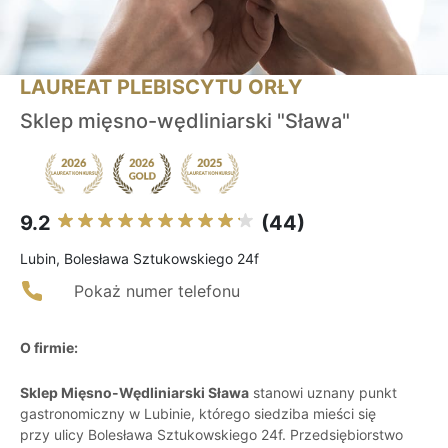
LAUREAT PLEBISCYTU ORŁY
Sklep mięsno-wędliniarski "Sława"
9.2
(44)
Lubin, Bolesława Sztukowskiego 24f
Pokaż numer telefonu
O firmie:
Sklep Mięsno-Wędliniarski Sława
stanowi uznany punkt
gastronomiczny w Lubinie, którego siedziba mieści się
przy ulicy Bolesława Sztukowskiego 24f. Przedsiębiorstwo