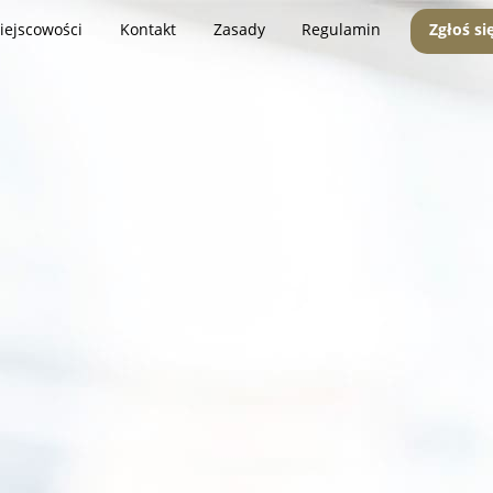
iejscowości
Kontakt
Zasady
Regulamin
Zgłoś si