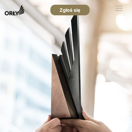
Zgłoś się