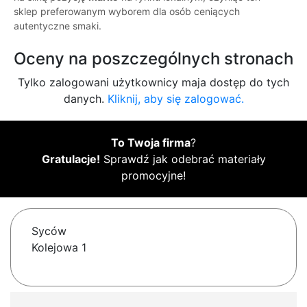
sklep preferowanym wyborem dla osób ceniących
autentyczne smaki.
Oceny na poszczególnych stronach
Tylko zalogowani użytkownicy maja dostęp do tych
danych.
Kliknij, aby się zalogować.
To Twoja firma
?
Gratulacje!
Sprawdź jak odebrać materiały
promocyjne!
Syców
Kolejowa 1