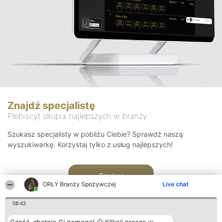
Znajdź specjalistę
Plebiscyt skupia najlepszych w branży
Szukasz specjalisty w pobliżu Ciebie? Sprawdź naszą
wyszukiwarkę. Korzystaj tylko z usług najlepszych!
Szukaj
ORŁY Branży Spożywczej
Live chat
08:43