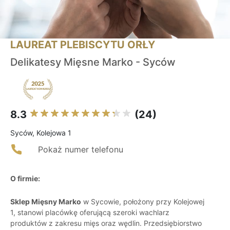
LAUREAT PLEBISCYTU ORŁY
Delikatesy Mięsne Marko - Syców
8.3
(24)
Syców, Kolejowa 1
Pokaż numer telefonu
O firmie:
Sklep Mięsny Marko
w Sycowie, położony przy Kolejowej
1, stanowi placówkę oferującą szeroki wachlarz
produktów z zakresu mięs oraz wędlin. Przedsiębiorstwo