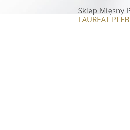
Sklep Mięsny P
LAUREAT PLEB