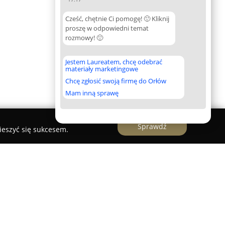
Cześć, chętnie Ci pomogę! 🙂 Kliknij
proszę w odpowiedni temat
rozmowy! 🙂
Jestem Laureatem, chcę odebrać
materiały marketingowe
Chcę zgłosić swoją firmę do Orłów
Mam inną sprawę
Sprawdź
ieszyć się sukcesem.