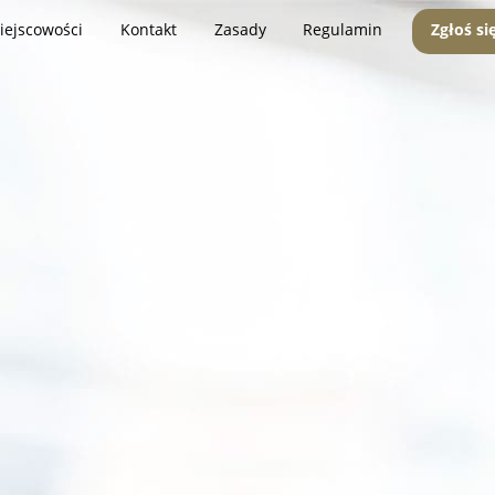
iejscowości
Kontakt
Zasady
Regulamin
Zgłoś si