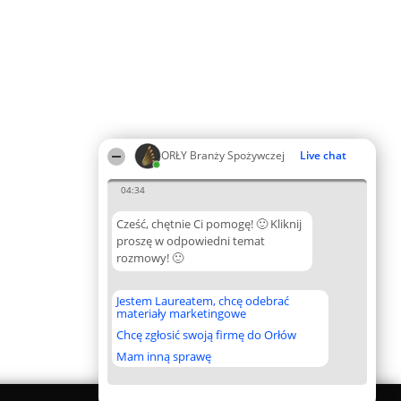
ORŁY Branży Spożywczej
Live chat
04:34
Cześć, chętnie Ci pomogę! 🙂 Kliknij
proszę w odpowiedni temat
rozmowy! 🙂
Jestem Laureatem, chcę odebrać
materiały marketingowe
Chcę zgłosić swoją firmę do Orłów
Mam inną sprawę