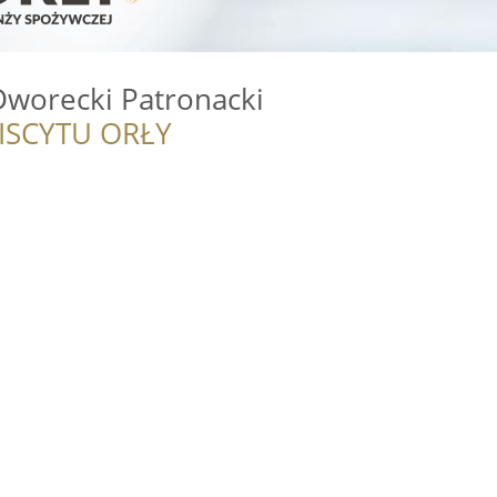
Dworecki Patronacki
ISCYTU ORŁY