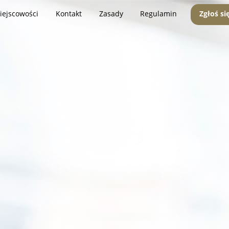
iejscowości
Kontakt
Zasady
Regulamin
Zgłoś si