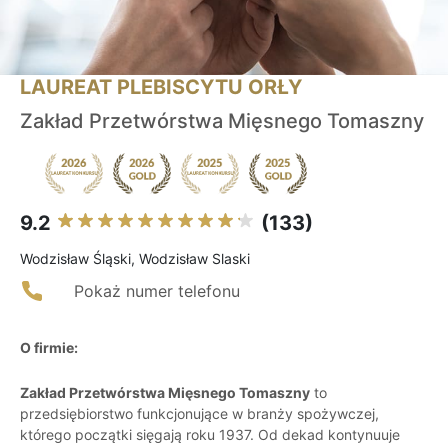
LAUREAT PLEBISCYTU ORŁY
Zakład Przetwórstwa Mięsnego Tomaszny
9.2
(133)
Wodzisław Śląski, Wodzisław Slaski
Pokaż numer telefonu
O firmie:
Zakład Przetwórstwa Mięsnego Tomaszny
to
przedsiębiorstwo funkcjonujące w branży spożywczej,
którego początki sięgają roku 1937. Od dekad kontynuuje