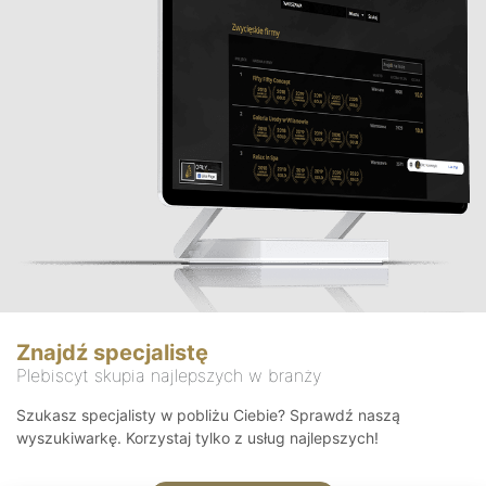
Znajdź specjalistę
Plebiscyt skupia najlepszych w branży
Szukasz specjalisty w pobliżu Ciebie? Sprawdź naszą
wyszukiwarkę. Korzystaj tylko z usług najlepszych!