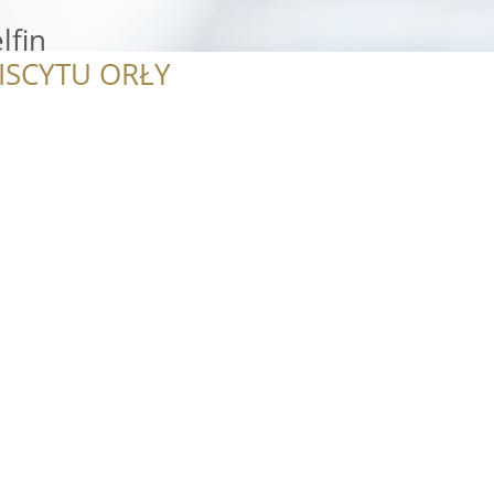
lfin
ISCYTU ORŁY