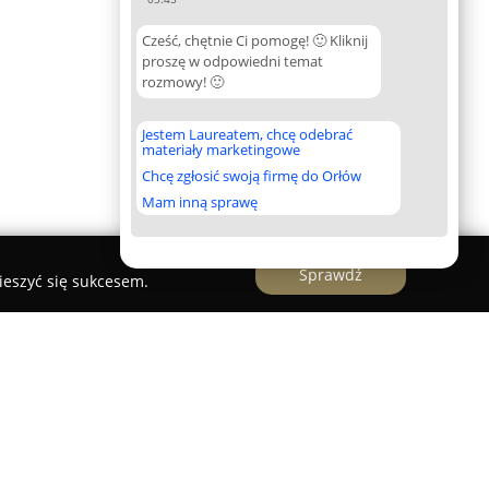
Cześć, chętnie Ci pomogę! 🙂 Kliknij
proszę w odpowiedni temat
rozmowy! 🙂
Jestem Laureatem, chcę odebrać
materiały marketingowe
Chcę zgłosić swoją firmę do Orłów
Mam inną sprawę
Sprawdź
ieszyć się sukcesem.