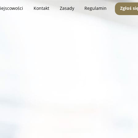
iejscowości
Kontakt
Zasady
Regulamin
Zgłoś si