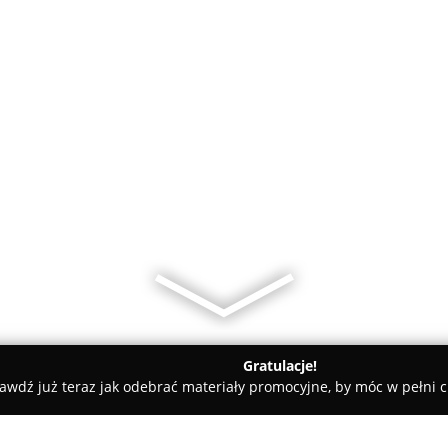
Gratulacje!
awdź już teraz jak odebrać materiały promocyjne, by móc w pełni c