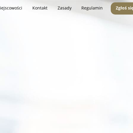
iejscowości
Kontakt
Zasady
Regulamin
Zgłoś si