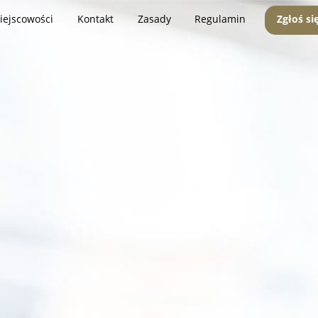
iejscowości
Kontakt
Zasady
Regulamin
Zgłoś si