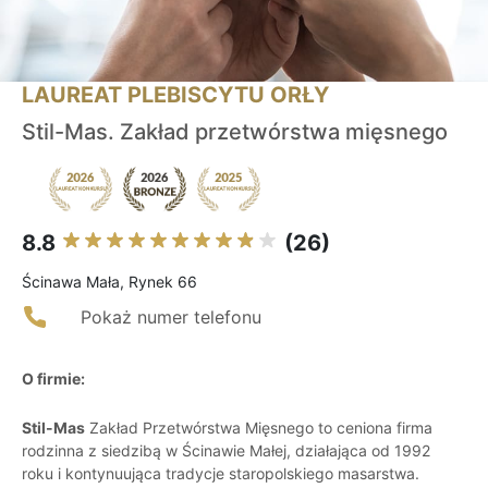
LAUREAT PLEBISCYTU ORŁY
Stil-Mas. Zakład przetwórstwa mięsnego
8.8
(26)
Ścinawa Mała, Rynek 66
Pokaż numer telefonu
O firmie:
Stil-Mas
Zakład Przetwórstwa Mięsnego to ceniona firma
rodzinna z siedzibą w Ścinawie Małej, działająca od 1992
roku i kontynuująca tradycje staropolskiego masarstwa.