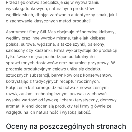
Przedsiębiorstwo specjalizuje się w wytwarzaniu
wysokogatunkowych, naturalnych produktów
wędliniarskich, dbając zarówno o autentyczny smak, jak i
o zachowanie klasycznych metod produkcji.
Asortyment firmy Stil-Mas obejmuje różnorodne kiełbasy,
wędliny oraz inne wyroby mięsne, takie jak kiełbasa
polska, surowa, wędzona, a także szynki, balerony,
salcesony czy kaszanki. Firma wykorzystuje do produkcji
tylko świeże mięso pochodzące od lokalnych i
sprawdzonych dostawców oraz naturalne przyprawy. W
procesie produkcyjnym celowo unika się dodatku
sztucznych substancji, barwników oraz konserwantów,
korzystając z tradycyjnych receptur rodzinnych.
Połączenie kulinarnego dziedzictwa z nowoczesnymi
rozwiązaniami technologicznymi pozwala zachować
wysoką wartość odżywczą i charakterystyczny, domowy
aromat. Klienci doceniają produkty tej firmy głównie ze
względu na ich naturalność i wysoką jakość.
Oceny na poszczególnych stronach