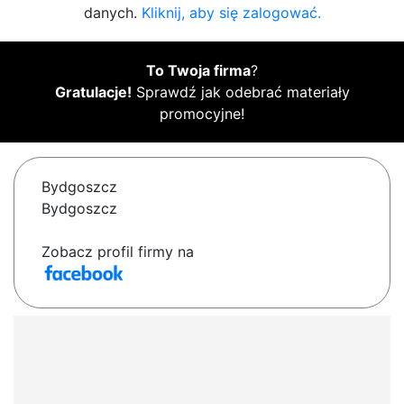
danych.
Kliknij, aby się zalogować.
To Twoja firma
?
Gratulacje!
Sprawdź jak odebrać materiały
promocyjne!
Bydgoszcz
Bydgoszcz
Zobacz profil firmy na