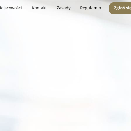
iejscowości
Kontakt
Zasady
Regulamin
Zgłoś si