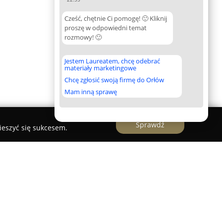
Cześć, chętnie Ci pomogę! 🙂 Kliknij
proszę w odpowiedni temat
rozmowy! 🙂
Jestem Laureatem, chcę odebrać
materiały marketingowe
Chcę zgłosić swoją firmę do Orłów
Mam inną sprawę
Sprawdź
ieszyć się sukcesem.
a