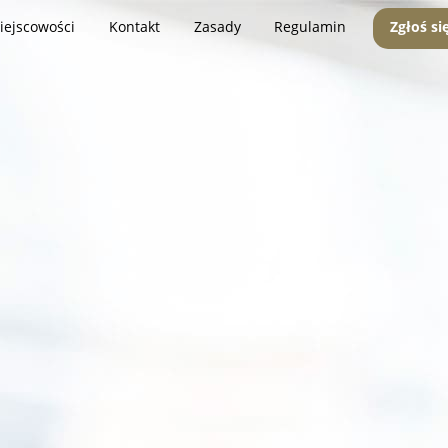
iejscowości
Kontakt
Zasady
Regulamin
Zgłoś si