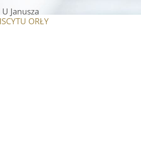
 U Janusza
ISCYTU ORŁY