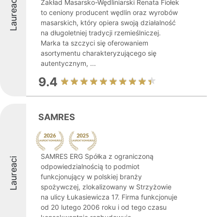
Laureaci
Zakład Masarsko-Wędliniarski Renata Fiołek
to ceniony producent wędlin oraz wyrobów
masarskich, który opiera swoją działalność
na długoletniej tradycji rzemieślniczej.
Marka ta szczyci się oferowaniem
asortymentu charakteryzującego się
autentycznym, ...
9.4
SAMRES
SAMRES ERG Spółka z ograniczoną
Laureaci
odpowiedzialnością to podmiot
funkcjonujący w polskiej branży
spożywczej, zlokalizowany w Strzyżowie
na ulicy Łukasiewicza 17. Firma funkcjonuje
od 20 lutego 2006 roku i od tego czasu