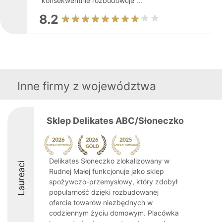
konsekwentnie rozbudowuje ...
8.2
Inne firmy z województwa
Sklep Delikates ABC/Słoneczko
Delikates Słoneczko zlokalizowany w
Laureaci
Rudnej Małej funkcjonuje jako sklep
spożywczo-przemysłowy, który zdobył
popularność dzięki rozbudowanej
ofercie towarów niezbędnych w
codziennym życiu domowym. Placówka