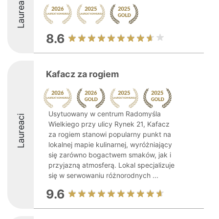
Laureaci
8.6
Kafacz za rogiem
Usytuowany w centrum Radomyśla
Laureaci
Wielkiego przy ulicy Rynek 21, Kafacz
za rogiem stanowi popularny punkt na
lokalnej mapie kulinarnej, wyróżniający
się zarówno bogactwem smaków, jak i
przyjazną atmosferą. Lokal specjalizuje
się w serwowaniu różnorodnych ...
9.6