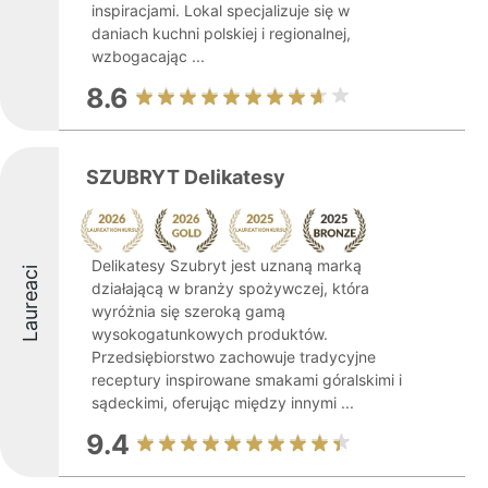
inspiracjami. Lokal specjalizuje się w
daniach kuchni polskiej i regionalnej,
wzbogacając ...
8.6
SZUBRYT Delikatesy
Delikatesy Szubryt jest uznaną marką
Laureaci
działającą w branży spożywczej, która
wyróżnia się szeroką gamą
wysokogatunkowych produktów.
Przedsiębiorstwo zachowuje tradycyjne
receptury inspirowane smakami góralskimi i
sądeckimi, oferując między innymi ...
9.4