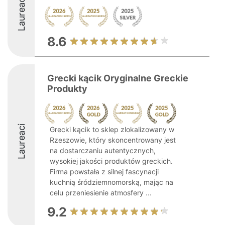
Laureaci
8.6
Grecki kącik Oryginalne Greckie
Produkty
Laureaci
Grecki kącik to sklep zlokalizowany w
Rzeszowie, który skoncentrowany jest
na dostarczaniu autentycznych,
wysokiej jakości produktów greckich.
Firma powstała z silnej fascynacji
kuchnią śródziemnomorską, mając na
celu przeniesienie atmosfery ...
9.2