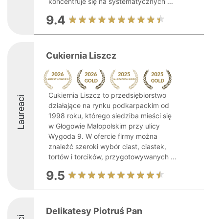
koncentruje się na systematycznych ...
9.4
Cukiernia Liszcz
Cukiernia Liszcz to przedsiębiorstwo
Laureaci
działające na rynku podkarpackim od
1998 roku, którego siedziba mieści się
w Głogowie Małopolskim przy ulicy
Wygoda 9. W ofercie firmy można
znaleźć szeroki wybór ciast, ciastek,
tortów i torcików, przygotowywanych ...
9.5
Delikatesy Piotruś Pan