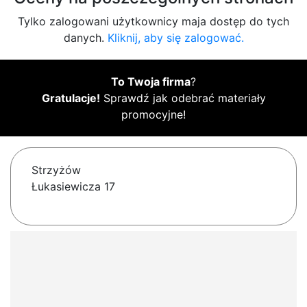
Tylko zalogowani użytkownicy maja dostęp do tych
danych.
Kliknij, aby się zalogować.
To Twoja firma
?
Gratulacje!
Sprawdź jak odebrać materiały
promocyjne!
Strzyżów
Łukasiewicza 17