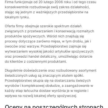
Firma funkcjonuje od 20 lutego 2006 roku i od tego czasu
konsekwentnie rozbudowuje swój zakres działalności,
stając się jednym z ważniejszych przedsiębiorstw na
lokalnym rynku.
Oferta firmy obejmuje szerokie spektrum działań
związanych z przetwarzaniem i konserwacją rozmaitych
produktów spożywczych. Wśród nich znajdują się
procesy dotyczące zarówno mięsa, w tym drobiu, jak i
owoców oraz warzyw. Przedsiębiorstwo zajmuje się
wytwarzaniem wysokiej jakości artykułów spożywczych
oraz prowadzi handel detaliczny, umożliwiając dotarcie
do klientów z codziennymi produktami.
Długoletnie doświadczenie oraz rozbudowany asortyment
świadczonych usług są znaczącym atutem spółki.
Przedsiębiorstwo skupia się na dostarczaniu świeżych
wyrobów i kompleksowej obsłudze, a zaangażowanie w
każdy etap łańcucha dostaw wyróżnia je w regionie i
wpływa na rozwój lokalnej oferty spożywczej.
Oceny na poszczególnych stronach