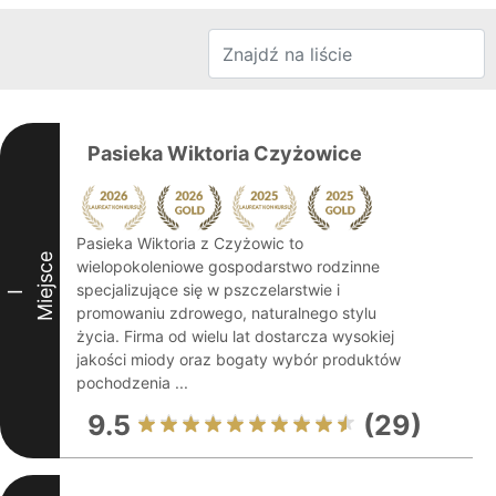
Pasieka Wiktoria Czyżowice
Pasieka Wiktoria z Czyżowic to
Miejsce
wielopokoleniowe gospodarstwo rodzinne
specjalizujące się w pszczelarstwie i
I
promowaniu zdrowego, naturalnego stylu
życia. Firma od wielu lat dostarcza wysokiej
jakości miody oraz bogaty wybór produktów
pochodzenia ...
9.5
(29)