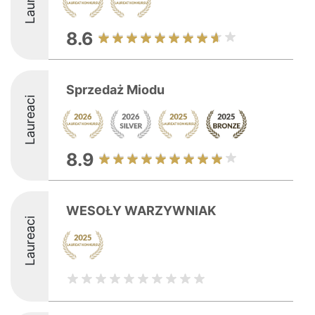
8.6
Sprzedaż Miodu
Laureaci
8.9
WESOŁY WARZYWNIAK
Laureaci