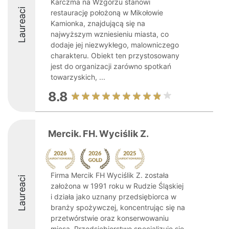
Karczma na Wzgórzu stanowi
Laureaci
restaurację położoną w Mikołowie
Kamionka, znajdującą się na
najwyższym wzniesieniu miasta, co
dodaje jej niezwykłego, malowniczego
charakteru. Obiekt ten przystosowany
jest do organizacji zarówno spotkań
towarzyskich, ...
8.8
Mercik. FH. Wyciślik Z.
Firma Mercik FH Wyciślik Z. została
Laureaci
założona w 1991 roku w Rudzie Śląskiej
i działa jako uznany przedsiębiorca w
branży spożywczej, koncentrując się na
przetwórstwie oraz konserwowaniu
mięsa. Przedsiębiorstwo specjalizuje się