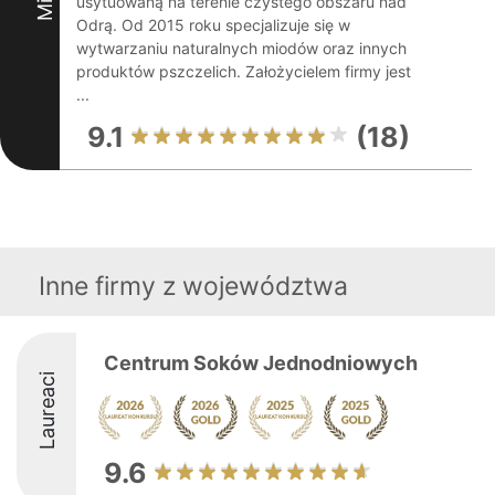
usytuowaną na terenie czystego obszaru nad
Odrą. Od 2015 roku specjalizuje się w
wytwarzaniu naturalnych miodów oraz innych
produktów pszczelich. Założycielem firmy jest
...
9.1
(18)
Inne firmy z województwa
Centrum Soków Jednodniowych
Laureaci
9.6