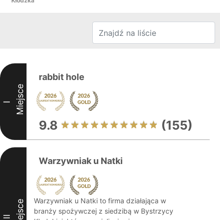
Kłodzka
rabbit hole
Miejsce
I
9.8
(155)
Warzywniak u Natki
Warzywniak u Natki to firma działająca w
Miejsce
branży spożywczej z siedzibą w Bystrzycy
II