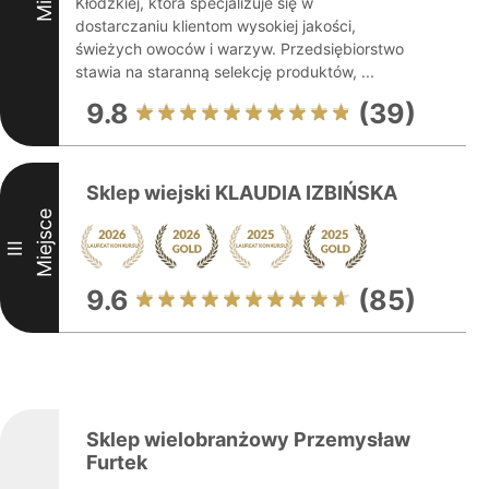
Kłodzkiej, która specjalizuje się w
dostarczaniu klientom wysokiej jakości,
świeżych owoców i warzyw. Przedsiębiorstwo
stawia na staranną selekcję produktów, ...
9.8
(39)
Sklep wiejski KLAUDIA IZBIŃSKA
Miejsce
III
9.6
(85)
Sklep wielobranżowy Przemysław
Furtek