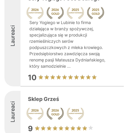
Sery Yogiego w Lubinie to firma
Laureaci
działająca w branży spożywczej,
specjalizująca się w produkcji
rzemieślniczych serów
podpuszczkowych z mleka krowiego.
Przedsiębiorstwo zawdzięcza swoją
renomę pasji Mateusza Dydniańskiego,
który samodzielnie ...
10
Sklep Grześ
Laureaci
9