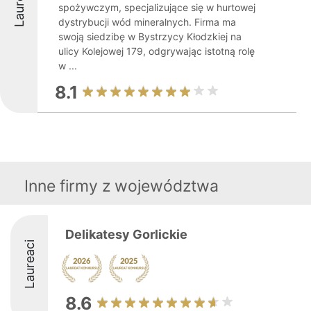
Laureaci
spożywczym, specjalizujące się w hurtowej
dystrybucji wód mineralnych. Firma ma
swoją siedzibę w Bystrzycy Kłodzkiej na
ulicy Kolejowej 179, odgrywając istotną rolę
w ...
8.1
Inne firmy z województwa
Delikatesy Gorlickie
Laureaci
8.6