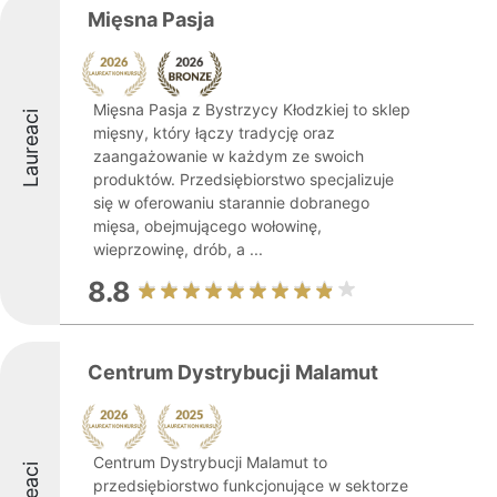
Mięsna Pasja
Mięsna Pasja z Bystrzycy Kłodzkiej to sklep
Laureaci
mięsny, który łączy tradycję oraz
zaangażowanie w każdym ze swoich
produktów. Przedsiębiorstwo specjalizuje
się w oferowaniu starannie dobranego
mięsa, obejmującego wołowinę,
wieprzowinę, drób, a ...
8.8
Centrum Dystrybucji Malamut
Centrum Dystrybucji Malamut to
przedsiębiorstwo funkcjonujące w sektorze