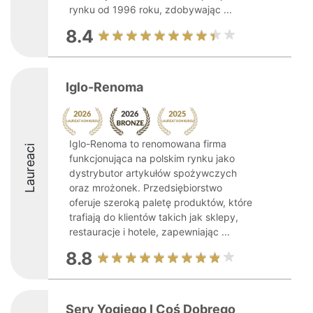
rynku od 1996 roku, zdobywając ...
8.4
Iglo-Renoma
Iglo-Renoma to renomowana firma
Laureaci
funkcjonująca na polskim rynku jako
dystrybutor artykułów spożywczych
oraz mrożonek. Przedsiębiorstwo
oferuje szeroką paletę produktów, które
trafiają do klientów takich jak sklepy,
restauracje i hotele, zapewniając ...
8.8
Sery Yogiego I Coś Dobrego