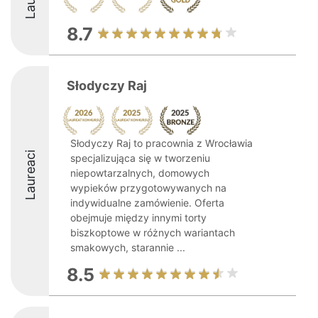
8.7
Słodyczy Raj
Słodyczy Raj to pracownia z Wrocławia
Laureaci
specjalizująca się w tworzeniu
niepowtarzalnych, domowych
wypieków przygotowywanych na
indywidualne zamówienie. Oferta
obejmuje między innymi torty
biszkoptowe w różnych wariantach
smakowych, starannie ...
8.5