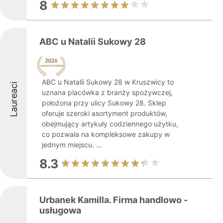
8
ABC u Natalii Sukowy 28
ABC u Natalii Sukowy 28 w Kruszwicy to
Laureaci
uznana placówka z branży spożywczej,
położona przy ulicy Sukowy 28. Sklep
oferuje szeroki asortyment produktów,
obejmujący artykuły codziennego użytku,
co pozwala na kompleksowe zakupy w
jednym miejscu. ...
8.3
Urbanek Kamilla. Firma handlowo -
usługowa