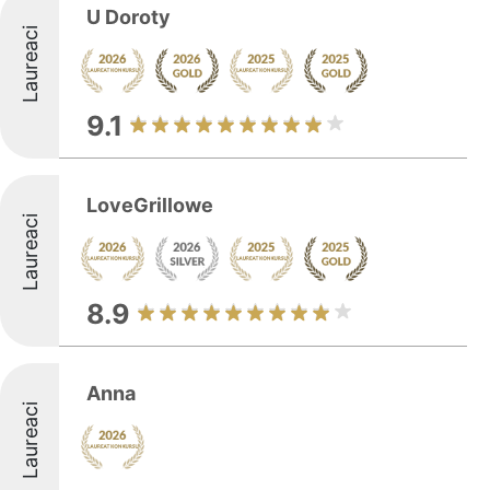
U Doroty
Laureaci
9.1
LoveGrillowe
Laureaci
8.9
Anna
Laureaci