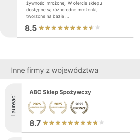
żywności mrożonej. W ofercie sklepu
dostępne są różnorodne mrożonki,
tworzone na bazie ...
8.5
Inne firmy z województwa
ABC Sklep Spożywczy
Laureaci
8.7