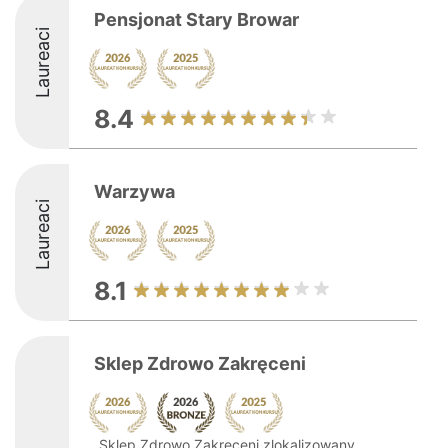
Pensjonat Stary Browar
Laureaci
8.4
Warzywa
Laureaci
8.1
Sklep Zdrowo Zakręceni
Sklep Zdrowo Zakręceni zlokalizowany