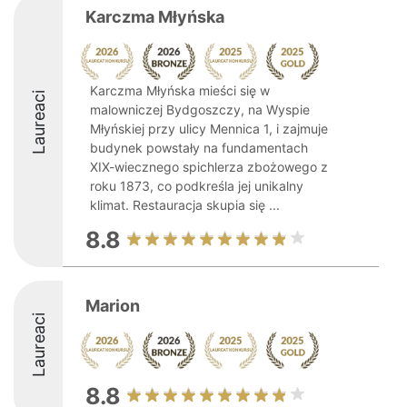
Karczma Młyńska
Karczma Młyńska mieści się w
Laureaci
malowniczej Bydgoszczy, na Wyspie
Młyńskiej przy ulicy Mennica 1, i zajmuje
budynek powstały na fundamentach
XIX-wiecznego spichlerza zbożowego z
roku 1873, co podkreśla jej unikalny
klimat. Restauracja skupia się ...
8.8
Marion
Laureaci
8.8