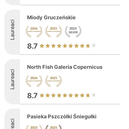
Miody Gruczeńskie
Laureaci
8.7
North Fish Galeria Copernicus
Laureaci
8.7
Pasieka Pszczółki Śniegułki
Laureaci