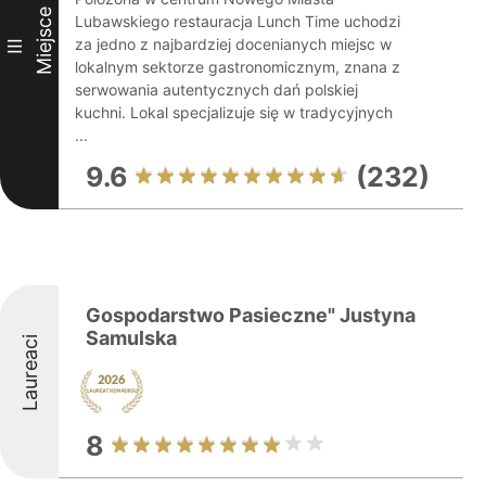
Miejsce
Lubawskiego restauracja Lunch Time uchodzi
za jedno z najbardziej docenianych miejsc w
III
lokalnym sektorze gastronomicznym, znana z
serwowania autentycznych dań polskiej
kuchni. Lokal specjalizuje się w tradycyjnych
...
9.6
(232)
Gospodarstwo Pasieczne" Justyna
Samulska
Laureaci
8