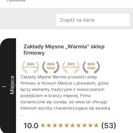
Lubawskie
Zakłady Mięsne „Warmia” sklep
firmowy
Zakłady Mięsne Warmia prowadzi sklep
Miejsce
firmowy w Nowym Mieście Lubawskim, gdzie
I
łączy elementy tradycyjne z nowoczesnym
podejściem w branży mięsnej. Firma
dynamicznie się rozwija, od wielu lat oferując
klientom wyroby charakteryzujące się wysoką
...
10.0
(53)