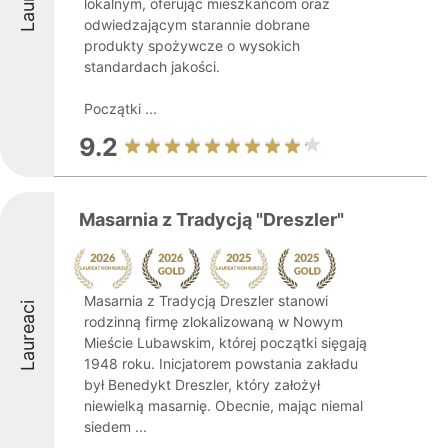
lokalnym, oferując mieszkańcom oraz
odwiedzającym starannie dobrane
produkty spożywcze o wysokich
standardach jakości.
Początki ...
9.2
Masarnia z Tradycją "Dreszler"
Masarnia z Tradycją Dreszler stanowi
Laureaci
rodzinną firmę zlokalizowaną w Nowym
Mieście Lubawskim, której początki sięgają
1948 roku. Inicjatorem powstania zakładu
był Benedykt Dreszler, który założył
niewielką masarnię. Obecnie, mając niemal
siedem ...