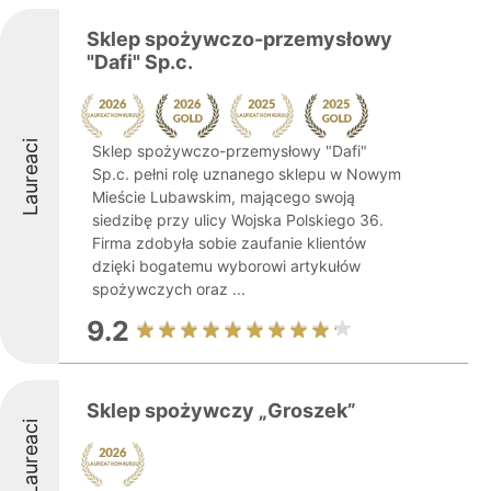
Sklep spożywczo-przemysłowy
"Dafi" Sp.c.
Laureaci
Sklep spożywczo-przemysłowy "Dafi"
Sp.c. pełni rolę uznanego sklepu w Nowym
Mieście Lubawskim, mającego swoją
siedzibę przy ulicy Wojska Polskiego 36.
Firma zdobyła sobie zaufanie klientów
dzięki bogatemu wyborowi artykułów
spożywczych oraz ...
9.2
Sklep spożywczy „Groszek”
Laureaci