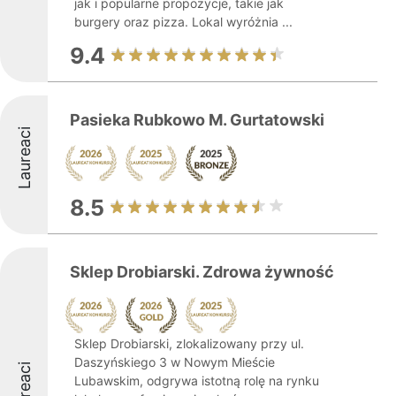
jak i popularne propozycje, takie jak
burgery oraz pizza. Lokal wyróżnia ...
9.4
Pasieka Rubkowo M. Gurtatowski
Laureaci
8.5
Sklep Drobiarski. Zdrowa żywność
Sklep Drobiarski, zlokalizowany przy ul.
Daszyńskiego 3 w Nowym Mieście
Laureaci
Lubawskim, odgrywa istotną rolę na rynku