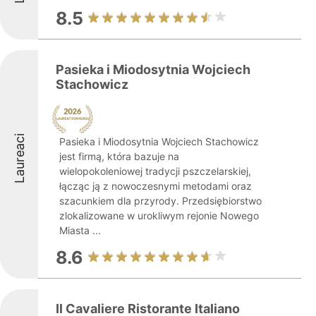
8.5
Pasieka i Miodosytnia Wojciech
Stachowicz
Laureaci
Pasieka i Miodosytnia Wojciech Stachowicz
jest firmą, która bazuje na
wielopokoleniowej tradycji pszczelarskiej,
łącząc ją z nowoczesnymi metodami oraz
szacunkiem dla przyrody. Przedsiębiorstwo
zlokalizowane w urokliwym rejonie Nowego
Miasta ...
8.6
Il Cavaliere Ristorante Italiano