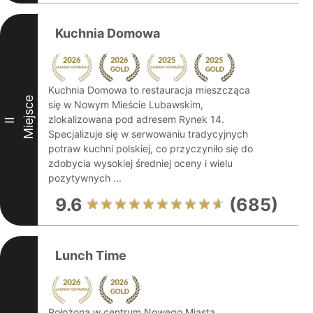
Kuchnia Domowa
Kuchnia Domowa to restauracja mieszcząca
Miejsce
się w Nowym Mieście Lubawskim,
zlokalizowana pod adresem Rynek 14.
II
Specjalizuje się w serwowaniu tradycyjnych
potraw kuchni polskiej, co przyczyniło się do
zdobycia wysokiej średniej oceny i wielu
pozytywnych ...
9.6
(685)
Lunch Time
Położona w centrum Nowego Miasta