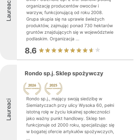
Laureaci
organizację producentów owoców i
warzyw, funkcjonującą od roku 2008.
Grupa skupia się na uprawie świeżych
produktów, zajmując ponad 730 hektarów
gruntów znajdujących się w województwie
podlaskim. Organizacja ...
8.6
Rondo sp.j. Sklep spożywczy
Rondo sp.j., mający swoją siedzibę w
Laureaci
Siemiatyczach przy ulicy Wysoka 60, pełni
istotną rolę w życiu lokalnej społeczności
jako ważny punkt handlowy. Sklep ten
funkcjonuje od 2000 roku, specjalizując się
w bogatej ofercie artykułów spożywczych,
...