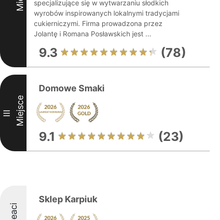
specjalizujące się w wytwarzaniu słodkich
wyrobów inspirowanych lokalnymi tradycjami
cukierniczymi. Firma prowadzona przez
Jolantę i Romana Posławskich jest ...
9.3
(78)
Domowe Smaki
Miejsce
III
9.1
(23)
Sklep Karpiuk