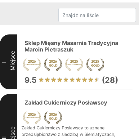
Sklep Mięsny Masarnia Tradycyjna
Marcin Pietraszuk
Miejsce
I
9.5
(28)
Zakład Cukierniczy Posławscy
Zakład Cukierniczy Posławscy to uznane
Miejsce
przedsiębiorstwo z siedzibą w Siemiatyczach,
II