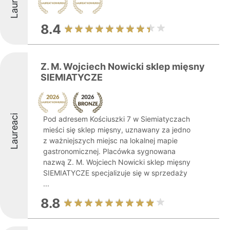
Laureaci
8.4
Z. M. Wojciech Nowicki sklep mięsny
SIEMIATYCZE
Laureaci
Pod adresem Kościuszki 7 w Siemiatyczach
mieści się sklep mięsny, uznawany za jedno
z ważniejszych miejsc na lokalnej mapie
gastronomicznej. Placówka sygnowana
nazwą Z. M. Wojciech Nowicki sklep mięsny
SIEMIATYCZE specjalizuje się w sprzedaży
...
8.8