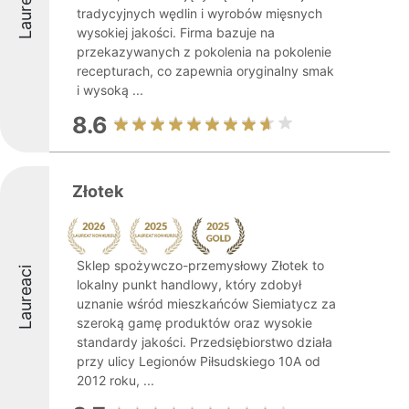
Laureaci
tradycyjnych wędlin i wyrobów mięsnych
wysokiej jakości. Firma bazuje na
przekazywanych z pokolenia na pokolenie
recepturach, co zapewnia oryginalny smak
i wysoką ...
8.6
Złotek
Sklep spożywczo-przemysłowy Złotek to
Laureaci
lokalny punkt handlowy, który zdobył
uznanie wśród mieszkańców Siemiatycz za
szeroką gamę produktów oraz wysokie
standardy jakości. Przedsiębiorstwo działa
przy ulicy Legionów Piłsudskiego 10A od
2012 roku, ...