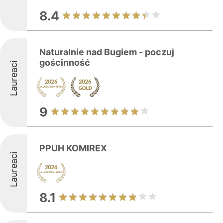
8.4
Naturalnie nad Bugiem - poczuj
gościnność
Laureaci
9
PPUH KOMIREX
Laureaci
8.1