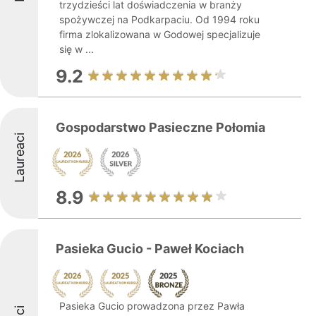
trzydzieści lat doświadczenia w branży
spożywczej na Podkarpaciu. Od 1994 roku
firma zlokalizowana w Godowej specjalizuje
się w ...
9.2
Gospodarstwo Pasieczne Połomia
Laureaci
8.9
Pasieka Gucio - Paweł Kociach
Pasieka Gucio prowadzona przez Pawła