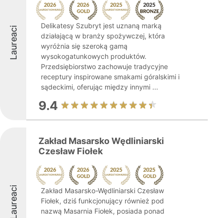
Delikatesy Szubryt jest uznaną marką
Laureaci
działającą w branży spożywczej, która
wyróżnia się szeroką gamą
wysokogatunkowych produktów.
Przedsiębiorstwo zachowuje tradycyjne
receptury inspirowane smakami góralskimi i
sądeckimi, oferując między innymi ...
9.4
Zakład Masarsko Wędliniarski
Czesław Fiołek
Laureaci
Zakład Masarsko-Wędliniarski Czesław
Fiołek, dziś funkcjonujący również pod
nazwą Masarnia Fiołek, posiada ponad