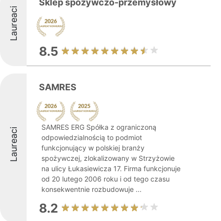
Sklep spożywczo-przemysłowy
Laureaci
8.5
SAMRES
SAMRES ERG Spółka z ograniczoną
Laureaci
odpowiedzialnością to podmiot
funkcjonujący w polskiej branży
spożywczej, zlokalizowany w Strzyżowie
na ulicy Łukasiewicza 17. Firma funkcjonuje
od 20 lutego 2006 roku i od tego czasu
konsekwentnie rozbudowuje ...
8.2