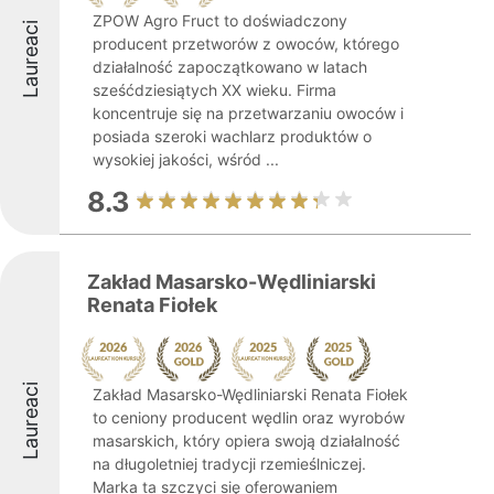
ZPOW Agro Fruct to doświadczony
Laureaci
producent przetworów z owoców, którego
działalność zapoczątkowano w latach
sześćdziesiątych XX wieku. Firma
koncentruje się na przetwarzaniu owoców i
posiada szeroki wachlarz produktów o
wysokiej jakości, wśród ...
8.3
Zakład Masarsko-Wędliniarski
Renata Fiołek
Laureaci
Zakład Masarsko-Wędliniarski Renata Fiołek
to ceniony producent wędlin oraz wyrobów
masarskich, który opiera swoją działalność
na długoletniej tradycji rzemieślniczej.
Marka ta szczyci się oferowaniem