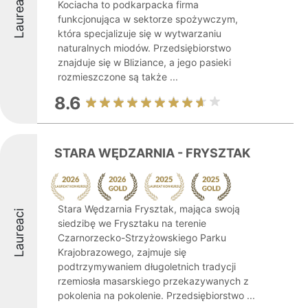
Laureaci
Kociacha to podkarpacka firma
funkcjonująca w sektorze spożywczym,
która specjalizuje się w wytwarzaniu
naturalnych miodów. Przedsiębiorstwo
znajduje się w Bliziance, a jego pasieki
rozmieszczone są także ...
8.6
STARA WĘDZARNIA - FRYSZTAK
Stara Wędzarnia Frysztak, mająca swoją
Laureaci
siedzibę we Frysztaku na terenie
Czarnorzecko-Strzyżowskiego Parku
Krajobrazowego, zajmuje się
podtrzymywaniem długoletnich tradycji
rzemiosła masarskiego przekazywanych z
pokolenia na pokolenie. Przedsiębiorstwo ...