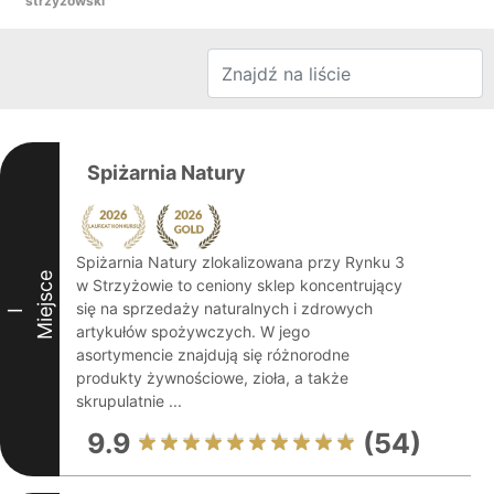
strzyżowski
Spiżarnia Natury
Spiżarnia Natury zlokalizowana przy Rynku 3
Miejsce
w Strzyżowie to ceniony sklep koncentrujący
się na sprzedaży naturalnych i zdrowych
I
artykułów spożywczych. W jego
asortymencie znajdują się różnorodne
produkty żywnościowe, zioła, a także
skrupulatnie ...
9.9
(54)